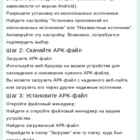
зависимости от версии Android).
Разрешите установку из неопознанных источников
:
Найдите настройку "Установка приложений из
неопознанных источников" или "Неизвестные источники".
Активируйте эту настройку. Возможно, потребуется
подтвердить выбор.
Шаг 2: Скачайте APK-файл
Загрузите APK-файл
:
Используйте веб-браузер на вашем устройстве для
нахождения и скачивания нужного APK-файла.
Вы можете загрузить APK-файл с надежного веб-сайта
или загрузить его через другие надежные источники.
Шаг 3: Установите APK-файл
Откройте файловый менеджер
:
Найдите и откройте файловый менеджер на вашем
устройстве.
Найдите загруженный APK-файл
:
Перейдите в папку "Загрузки" или ту папку, куда был
скачан файл.