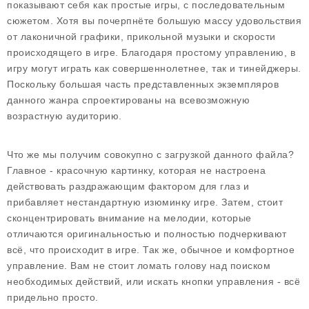
показывают себя как простые игры, с последовательным
сюжетом. Хотя вы почерпнёте большую массу удовольствия
от лаконичной графики, прикольной музыки и скорости
происходящего в игре. Благодаря простому управлению, в
игру могут играть как совершеннолетнее, так и тинейджеры.
Поскольку большая часть представленных экземпляров
данного жанра спроектированы на всевозможную
возрастную аудиторию.
Что же мы получим совокупно с загрузкой данного файла?
Главное - красочную картинку, которая не настроена
действовать раздражающим фактором для глаз и
прибавляет нестандартную изюминку игре. Затем, стоит
сконцентрировать внимание на мелодии, которые
отличаются оригинальностью и полностью подчеркивают
всё, что происходит в игре. Так же, обычное и комфортное
управление. Вам не стоит ломать голову над поиском
необходимых действий, или искать кнопки управления - всё
придельно просто.