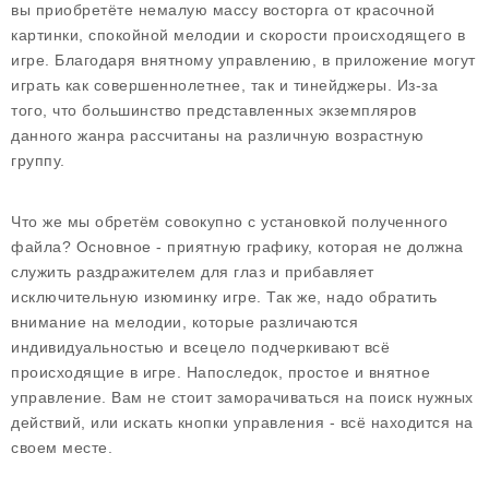
вы приобретёте немалую массу восторга от красочной
картинки, спокойной мелодии и скорости происходящего в
игре. Благодаря внятному управлению, в приложение могут
играть как совершеннолетнее, так и тинейджеры. Из-за
того, что большинство представленных экземпляров
данного жанра рассчитаны на различную возрастную
группу.
Что же мы обретём совокупно с установкой полученного
файла? Основное - приятную графику, которая не должна
служить раздражителем для глаз и прибавляет
исключительную изюминку игре. Так же, надо обратить
внимание на мелодии, которые различаются
индивидуальностью и всецело подчеркивают всё
происходящие в игре. Напоследок, простое и внятное
управление. Вам не стоит заморачиваться на поиск нужных
действий, или искать кнопки управления - всё находится на
своем месте.