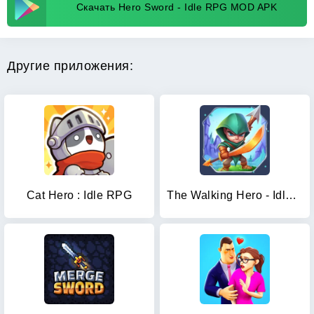
Скачать Hero Sword - Idle RPG MOD APK
Другие приложения:
Cat Hero : Idle RPG
The Walking Hero - Idle RPG