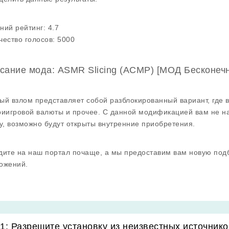
ний рейтинг:
4.7
чество голосов:
5000
сание мода: ASMR Slicing (АСМР) [МОД Бесконеч
ый взлом представляет собой разблокированный вариант, где 
риигровой валюты и прочее. С данной модификацией вам не н
ру, возможно будут открыты внутренние приобретения.
дите на наш портал почаще, а мы предоставим вам новую под
ожений.
1: Разрешите установку из неизвестных источнико