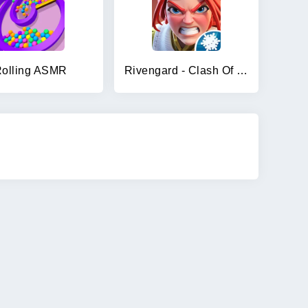
olling ASMR
Rivengard - Clash Of Legends