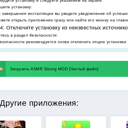
ердите установку и следуйте указаниям на экране.
шите установку
:
 завершения инсталляции вы увидите уведомление об успешно
жете открыть приложение сразу или найти его иконку на глав
4: Отключите установку из неизвестных источнико
тесь в раздел безопасности
:
езопасности рекомендуется снова отключить опцию установки 
Загрузить ASMR Slicing MOD [Чистый файл]
Другие приложения: