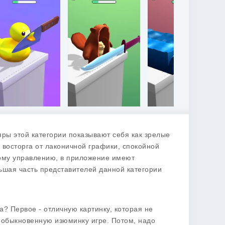
яры этой категории показывают себя как зрелые
 восторга от лаконичной графики, спокойной
ному управлению, в приложение имеют
льшая часть представителей данной категории
? Первое - отличную картинку, которая не
обыкновенную изюминку игре. Потом, надо