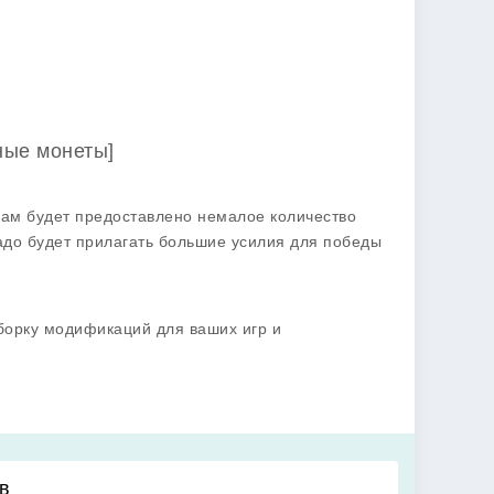
ные монеты]
вам будет предоставлено немалое количество
адо будет прилагать большие усилия для победы
борку модификаций для ваших игр и
в