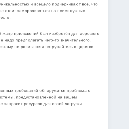
уникальностью и всецело подчеркивают всё, что
не стоит заморачиваться на поиск нужных
есте.
ый жанр приложений был изобретён для хорошего
е надо предполагать чего-то значительного.
поэтому не размышляя погружайтесь в царство
ученных требований обнаружится проблема с
истемы, предустановленной на вашем
е запросит ресурсов для своей загрузки.