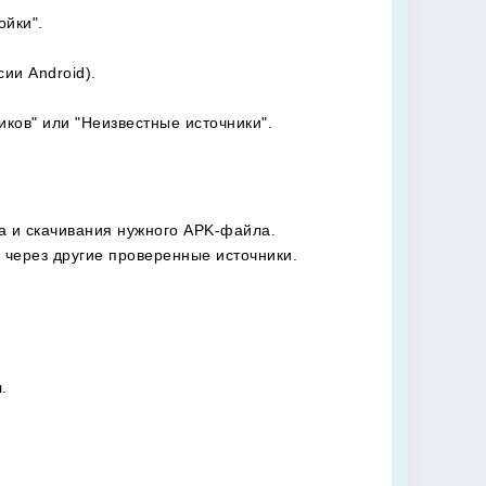
ойки".
ии Android).
ков" или "Неизвестные источники".
а и скачивания нужного APK-файла.
 через другие проверенные источники.
.