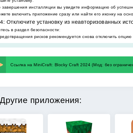
шите установку
:
 завершения инсталляции вы увидите информацию об успешн
жете включить приложение сразу или найти его иконку на осн
4: Отключите установку из неавторизованных ист
тесь в раздел безопасности
:
редотвращения рисков рекомендуется снова отключить опцию 
Ссылка на MiniCraft: Blocky Craft 2024 (Мод: без ограниче
Другие приложения: