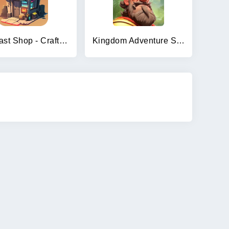
The Last Shop - Craft & Trade
Kingdom Adventure Saga