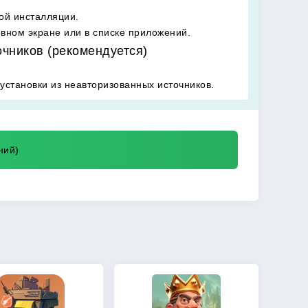
ой инсталляции.
овном экране или в списке приложений.
очников (рекомендуется)
установки из неавторизованных источников.
ний)