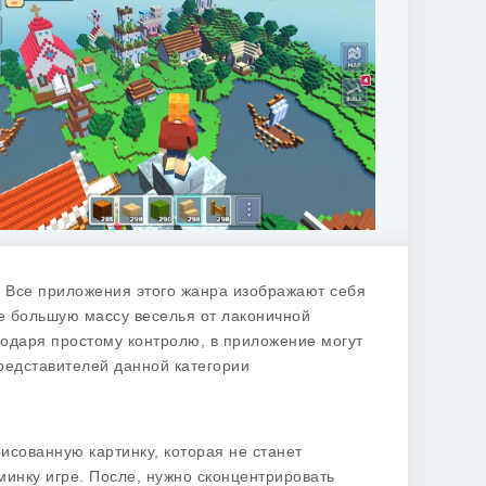
ры. Все приложения этого жанра изображают себя
е большую массу веселья от лаконичной
годаря простому контролю, в приложение могут
представителей данной категории
исованную картинку, которая не станет
минку игре. После, нужно сконцентрировать