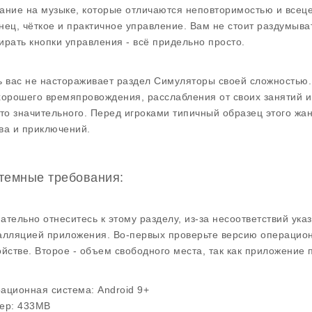
ание на музыке, которые отличаются неповторимостью и всеце
нец, чёткое и практичное управление. Вам не стоит раздумыва
ирать кнопки управления - всё придельно просто.
ь вас не настораживает раздел Симуляторы своей сложностью
хорошего времяпровождения, расслабления от своих занятий и
-то значительного. Перед игроками типичный образец этого жа
ва и приключений.
темные требования:
ательно отнеситесь к этому разделу, из-за несоответствий ук
алляцией приложения. Во-первых проверьте версию операцио
ойстве. Второе - объем свободного места, так как приложение 
ационная система:
Android 9+
ер:
433MB