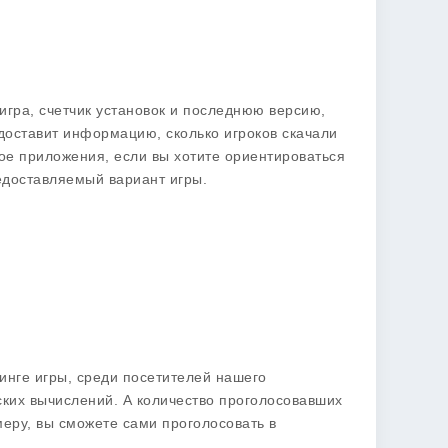
 игра, счетчик установок и последнюю версию,
едоставит информацию, сколько игроков скачали
нное приложения, если вы хотите ориентироваться
редоставляемый вариант игры.
инге игры, среди посетителей нашего
ких вычислений. А количество проголосовавших
меру, вы сможете сами проголосовать в