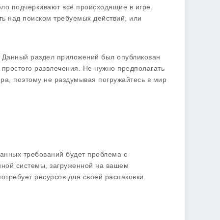
ло подчеркивают всё происходящие в игре.
ть над поиском требуемых действий, или
. Данный раздел приложений был опубликован
 простого развлечения. Не нужно предполагать
нра, поэтому не раздумывая погружайтесь в мир
азанных требований будет проблема с
нной системы, загруженной на вашем
потребует ресурсов для своей распаковки.