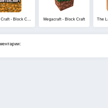
Winter Craft - Block Craft
Megacraft - Block Craft
ментарии: