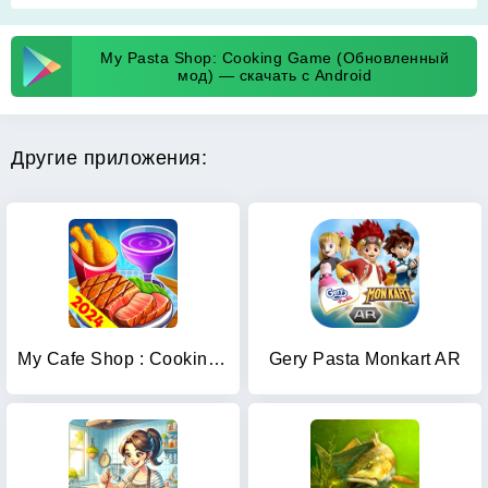
My Pasta Shop: Cooking Game (Обновленный
мод) — скачать с Android
Другие приложения:
My Cafe Shop : Cooking Games
Gery Pasta Monkart AR