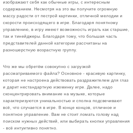
изображают себя как обычные игры, с интересным
содержанием. Несмотря на это вы получите огромную
массу радости от пестрой картинки, отличной мелодии и
скорости происходящего в игре. Благодаря понятному
управлению, в игру имеют возможность играть как старшие,
так и тинейджеры. Благодаря тому, что большая часть
представителей данной категории рассчитаны на
разношерстную возрастную группу.
Что же мы обретём совокупно с загрузкой
рассматриваемого файла? Основное - красивую картинку,
которая не настроена действовать раздражителем для глаз
и дарит нестандартную изюминку игре. Далее, надо
сконцентрировать внимание на музыке, которые
характеризуются уникальностью и сполна подсвечивают
всё, что случается в игре. В конце концов, отличное и
понятное управление. Вам не стоит ломать голову над
поиском нужных действий, или выбирать кнопки управления
- всё интуитивно понятно.