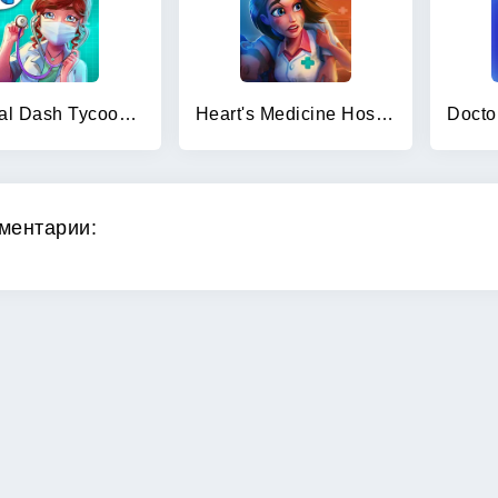
Hospital Dash Tycoon Simulator
Heart's Medicine Hospital Heat
ментарии: