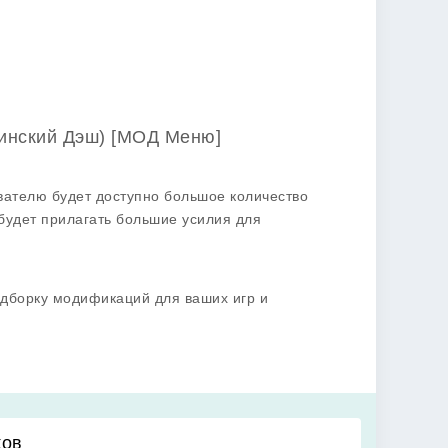
цинский Дэш) [МОД Меню]
вателю будет доступно большое количество
будет прилагать большие усилия для
одборку модификаций для ваших игр и
ков