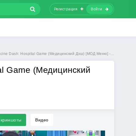
Регистрация
Войти
ash: Hospital Game (Медицинский Дэш) [МОД Меню] - последняя версия apk на Андроид
tal Game (Медицинский
криншоты
Видео