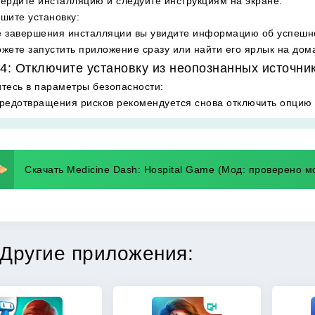
ердите инсталляцию и следуйте инструкциям на экране.
шите установку
:
 завершения инсталляции вы увидите информацию об успешн
жете запустить приложение сразу или найти его ярлык на дом
4: Отключите установку из неопознанных источни
тесь в параметры безопасности
:
редотвращения рисков рекомендуется снова отключить опцию 
Скачать Medicine Dash: Hospital Game (Мод: проверено 
Другие приложения: