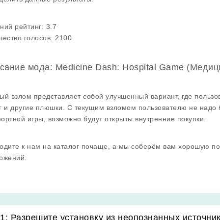
ний рейтинг:
3.7
чество голосов:
2100
сание мода: Medicine Dash: Hospital Game (Меди
ый взлом представляет собой улучшенный вариант, где пользо
г и другие плюшки. С текущим взломом пользователю не надо 
ортной игры, возможно будут открыты внутренние покупки.
одите к нам на каталог почаще, а мы соберём вам хорошую п
ожений.
1: Разрешите установку из неопознанных источни