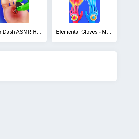
Doctor Dash ASMR Hospital
Elemental Gloves - Magic Power