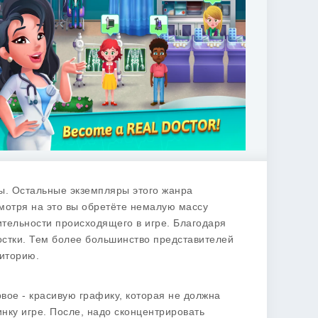
ры. Остальные экземпляры этого жанра
мотря на это вы обретёте немалую массу
ительности происходящего в игре. Благодаря
ростки. Тем более большинство представителей
иторию.
вое - красивую графику, которая не должна
нку игре. После, надо сконцентрировать