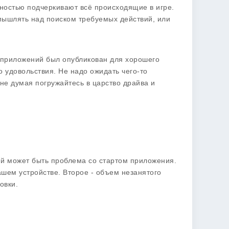
ностью подчеркивают всё происходящие в игре.
змышлять над поиском требуемых действий, или
 приложений был опубликован для хорошего
 удовольствия. Не надо ожидать чего-то
не думая погружайтесь в царство драйва и
ий может быть проблема со стартом приложения.
шем устройстве. Второе - объем незанятого
овки.