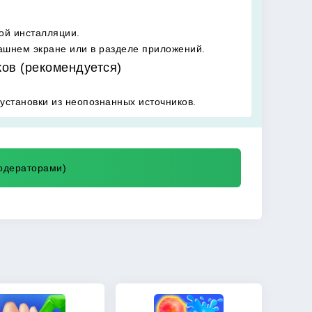
ой инсталляции.
ашнем экране или в разделе приложений.
ков (рекомендуется)
установки из неопознанных источников.
модераторами)