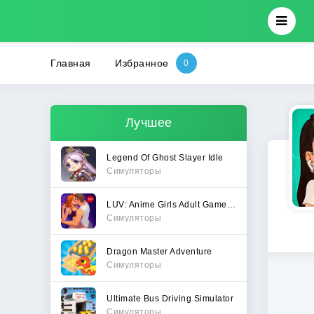
Главная
Избранное
Лучшее
Legend Of Ghost Slayer Idle
Симуляторы
LUV: Anime Girls Adult Game XX
Симуляторы
Dragon Master Adventure
Симуляторы
Ultimate Bus Driving Simulator
Симуляторы