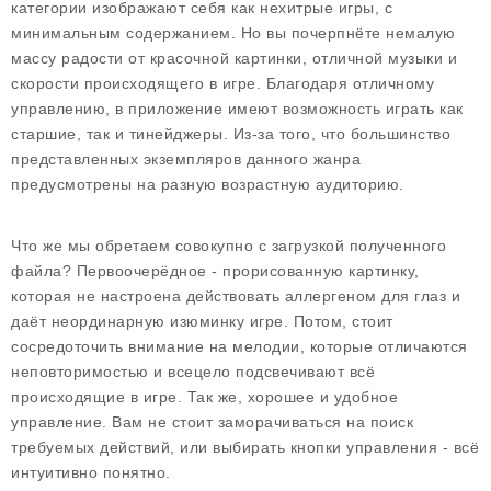
категории изображают себя как нехитрые игры, с
минимальным содержанием. Но вы почерпнёте немалую
массу радости от красочной картинки, отличной музыки и
скорости происходящего в игре. Благодаря отличному
управлению, в приложение имеют возможность играть как
старшие, так и тинейджеры. Из-за того, что большинство
представленных экземпляров данного жанра
предусмотрены на разную возрастную аудиторию.
Что же мы обретаем совокупно с загрузкой полученного
файла? Первоочерёдное - прорисованную картинку,
которая не настроена действовать аллергеном для глаз и
даёт неординарную изюминку игре. Потом, стоит
сосредоточить внимание на мелодии, которые отличаются
неповторимостью и всецело подсвечивают всё
происходящие в игре. Так же, хорошее и удобное
управление. Вам не стоит заморачиваться на поиск
требуемых действий, или выбирать кнопки управления - всё
интуитивно понятно.