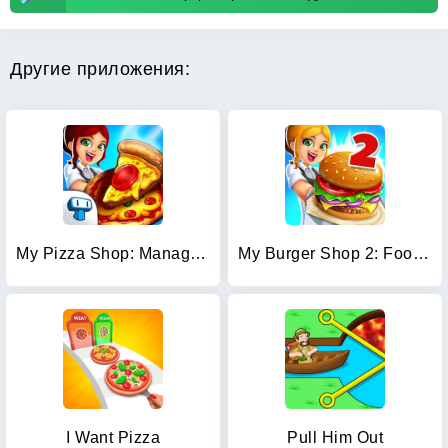
Другие приложения:
My Pizza Shop: Management Game
My Burger Shop 2: Food Game
I Want Pizza
Pull Him Out