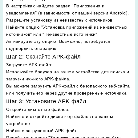
В настройках найдите раздел "Приложения и
уведомления" (в зависимости от вашей версии Android).
Разрешите установку из неизвестных источников
:
Найдите опцию "Установка приложений из неизвестных
источников" или "Неизвестные источники".
Активируйте эту опцию. Возможно, потребуется
подтвердить операцию.
Шаг 2: Скачайте APK-файл
Загрузите APK-файл
:
Используйте браузер на вашем устройстве для поиска и
загрузки нужного APK-файла.
Вы можете загрузить APK-файл с безопасного веб-сайта
или получить его через другие проверенные источники.
Шаг 3: Установите APK-файл
Откройте диспетчер файлов
:
Найдите и откройте диспетчер файлов на вашем
устройстве.
Найдите загруженный APK-файл
:
Перейдите в папку "Загрузки" или ту папку, куда был