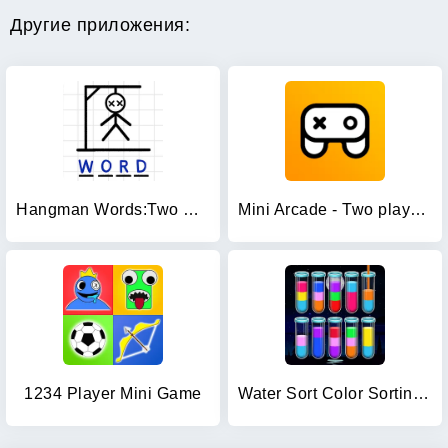
Другие приложения:
Hangman Words:Two Player Games
Mini Arcade - Two player games
1234 Player Mini Game
Water Sort Color Sorting games