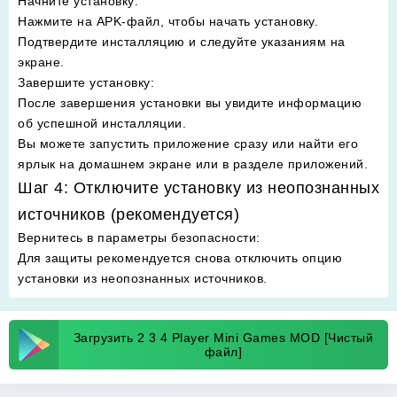
Начните установку
:
Нажмите на APK-файл, чтобы начать установку.
Подтвердите инсталляцию и следуйте указаниям на
экране.
Завершите установку
:
После завершения установки вы увидите информацию
об успешной инсталляции.
Вы можете запустить приложение сразу или найти его
ярлык на домашнем экране или в разделе приложений.
Шаг 4: Отключите установку из неопознанных
источников (рекомендуется)
Вернитесь в параметры безопасности
:
Для защиты рекомендуется снова отключить опцию
установки из неопознанных источников.
Загрузить 2 3 4 Player Mini Games MOD [Чистый
файл]