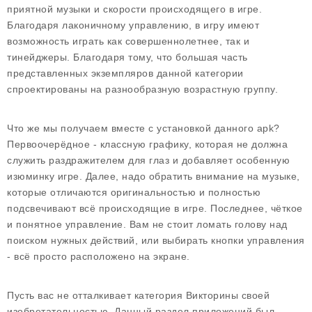
приятной музыки и скорости происходящего в игре.
Благодаря лаконичному управлению, в игру имеют
возможность играть как совершеннолетнее, так и
тинейджеры. Благодаря тому, что большая часть
представленных экземпляров данной категории
спроектированы на разнообразную возрастную группу.
Что же мы получаем вместе с установкой данного apk?
Первоочерёдное - классную графику, которая не должна
служить раздражителем для глаз и добавляет особенную
изюминку игре. Далее, надо обратить внимание на музыке,
которые отличаются оригинальностью и полностью
подсвечивают всё происходящие в игре. Последнее, чёткое
и понятное управление. Вам не стоит ломать голову над
поиском нужных действий, или выбирать кнопки управления
- всё просто расположено на экране.
Пусть вас не отталкивает категория Викторины своей
изобретательностью. Данный раздел приложений был