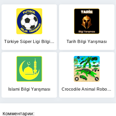
Türkiye Süper Ligi Bilgi Oyunu
Tarih Bilgi Yarışması
İslami Bilgi Yarışması
Crocodile Animal Robot Games
Комментарии: