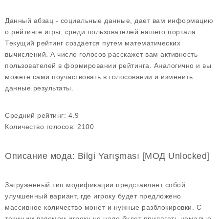
Данный абзац - социальные данные, дает вам информацию
о рейтинге игры, среди пользователей нашего портала.
Текущий рейтинг создается путем математических
вычислений. А число голосов расскажет вам активность
пользователей в формировании рейтинга. Аналогично и вы
можете сами поучаствовать в голосовании и изменить
данные результаты.
Средний рейтинг:
4.9
Количество голосов:
2100
Описание мода: Bilgi Yarışması [МОД Unlocked]
Загруженный тип модификации представляет собой
улучшенный вариант, где игроку будет предложено
массивное количество монет и нужные разблокировки. С
текущим взломом игроку не надо будет прилагать немалые