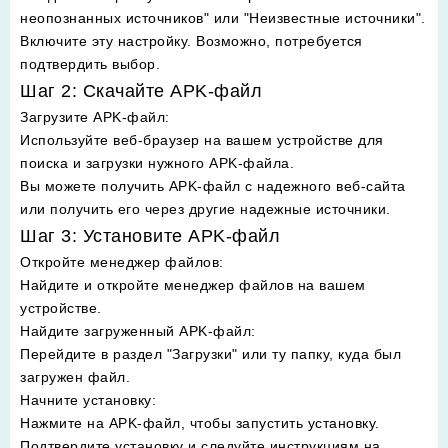
неопознанных источников" или "Неизвестные источники".
Включите эту настройку. Возможно, потребуется
подтвердить выбор.
Шаг 2: Скачайте APK-файл
Загрузите APK-файл
:
Используйте веб-браузер на вашем устройстве для
поиска и загрузки нужного APK-файла.
Вы можете получить APK-файл с надежного веб-сайта
или получить его через другие надежные источники.
Шаг 3: Установите APK-файл
Откройте менеджер файлов
:
Найдите и откройте менеджер файлов на вашем
устройстве.
Найдите загруженный APK-файл
:
Перейдите в раздел "Загрузки" или ту папку, куда был
загружен файл.
Начните установку
:
Нажмите на APK-файл, чтобы запустить установку.
Подтвердите установку и следуйте инструкциям на