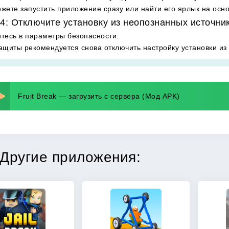
жете запустить приложение сразу или найти его ярлык на осн
4: Отключите установку из неопознанных источни
тесь в параметры безопасности
:
ащиты рекомендуется снова отключить настройку установки из
Fruit Break — загрузить с сервера (Мод APK)
Другие приложения: