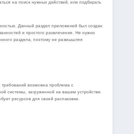
аться на поиск нужных действий, или подбирать
ожностью. Данный раздел приложений был создан
анностей и простого развлечения. Не нужно
анного раздела, поэтому не размышляя
х требований возможна проблема с
ой системы, загруженной на вашем устройстве.
ебует ресурсов для своей распаковки.