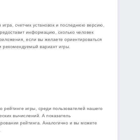
я игра, счетчик установок и последнюю версию,
предоставит информацию, сколько человек
 приложения, если вы желаете ориентироваться
 и рекомендуемый вариант игры.
о рейтинге игры, среди пользователей нашего
ских вычислений. А показатель
ровании рейтинга. Аналогично и вы можете
.