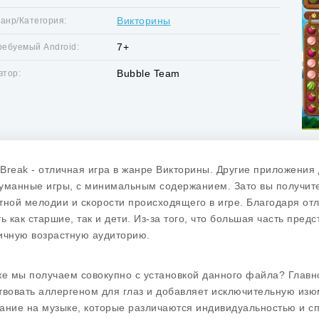
Викторины
анр/Категория:
7+
ребуемый Android:
Bubble Team
втор:
t Break - отличная игра в жанре Викторины. Другие приложения
уманные игры, с минимальным содержанием. Зато вы получите
тной мелодии и скорости происходящего в игре. Благодаря от
ть как старшие, так и дети. Из-за того, что большая часть пре
ичную возрастную аудиторию.
же мы получаем совокупно с установкой данного файла? Главно
твовать аллергеном для глаз и добавляет исключительную изю
ание на музыке, которые различаются индивидуальностью и спо