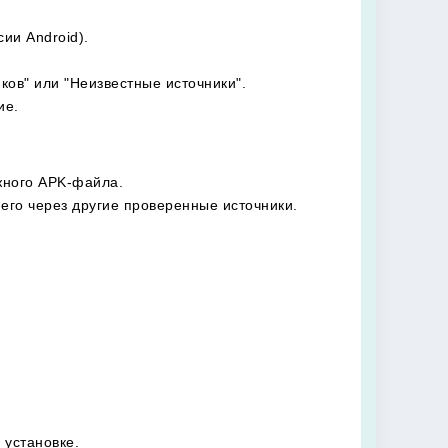
ии Android).
ков" или "Неизвестные источники".
ие.
ужного APK-файла.
его через другие проверенные источники.
 установке.