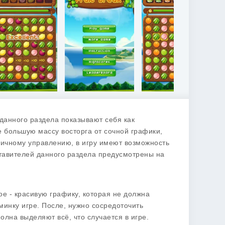
 данного раздела показывают себя как
 большую массу восторга от сочной графики,
личному управлению, в игру имеют возможность
дставителей данного раздела предусмотрены на
е - красивую графику, которая не должна
минку игре. После, нужно сосредоточить
лна выделяют всё, что случается в игре.