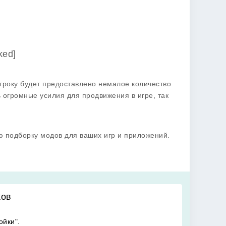
ked]
гроку будет предоставлено немалое количество
ь огромные усилия для продвижения в игре, так
ю подборку модов для ваших игр и приложений.
ков
ойки".