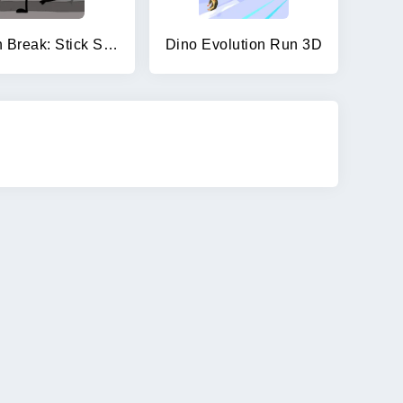
Prison Break: Stick Story
Dino Evolution Run 3D